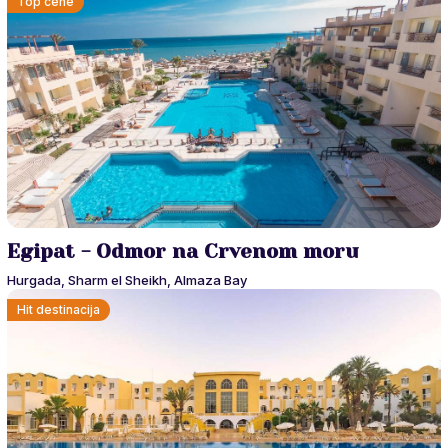
Top cene
Egipat - Odmor na Crvenom moru
Hurgada, Sharm el Sheikh, Almaza Bay
Hit destinacija