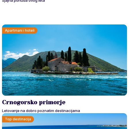
Sjajna ponuda ovog leta
Apartmani i hoteli
Crnogorsko primorje
Letovanje na dobro poznatim destinacijama
Top destinacija