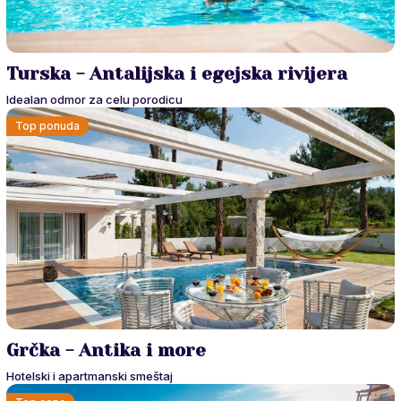
Turska - Antalijska i egejska rivijera
Idealan odmor za celu porodicu
Top ponuda
Grčka - Antika i more
Hotelski i apartmanski smeštaj