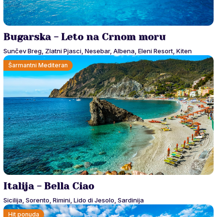
Bugarska - Leto na Crnom moru
Sunčev Breg, Zlatni Pjasci, Nesebar, Albena, Eleni Resort, Kiten
Šarmantni Mediteran
Italija - Bella Ciao
Sicilija, Sorento, Rimini, Lido di Jesolo, Sardinija
Hit ponuda