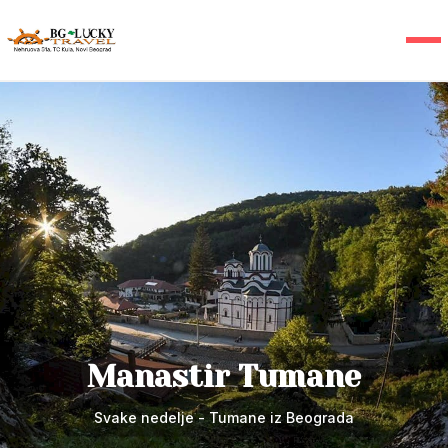
Manastir Ostrog
Svake nedelje - Ostrog iz Beograda