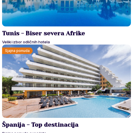
Tunis - Biser severa Afrike
Veliki izbor odličnih hotela
Sjajna ponuda
Španija - Top destinacija