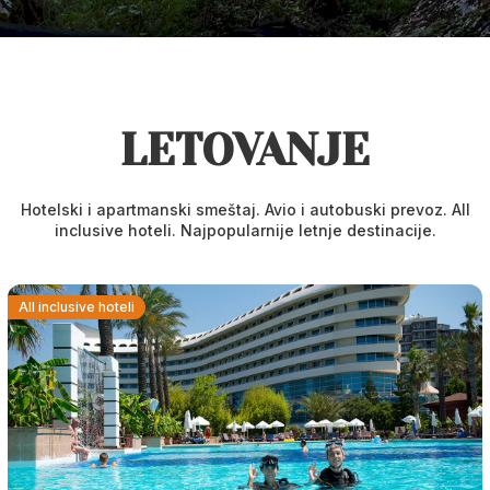
LETOVANJE
Hotelski i apartmanski smeštaj. Avio i autobuski prevoz. All
inclusive hoteli. Najpopularnije letnje destinacije.
All inclusive hoteli